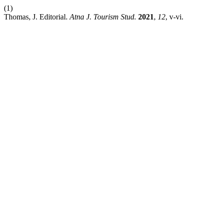
(1)
Thomas, J. Editorial.
Atna J. Tourism Stud.
2021
,
12
, v-vi.